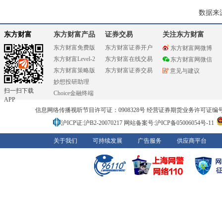
数据来
东方财富
东方财富产品
证券交易
关注东方财富
东方财富免费版
东方财富证券开户
东方财富网微博
东方财富Level-2
东方财富在线交易
东方财富网微信
东方财富策略版
东方财富证券交易
意见与建议
妙想投研助理
扫一扫下载
Choice金融终端
APP
信息网络传播视听节目许可证：0908328号 经营证券期货业务许可证编号：91310
沪ICP证:沪B2-20070217
网站备案号:沪ICP备05006054号-11
关于我们
可持续发展
广告服务
供应商平台