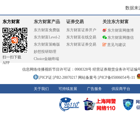
数据来
东方财富
东方财富产品
证券交易
关注东方财富
东方财富免费版
东方财富证券开户
东方财富网微博
东方财富Level-2
东方财富在线交易
东方财富网微信
东方财富策略版
东方财富证券交易
意见与建议
妙想投研助理
扫一扫下载
Choice金融终端
APP
信息网络传播视听节目许可证：0908328号 经营证券期货业务许可证编号：91310
沪ICP证:沪B2-20070217
网站备案号:沪ICP备05006054号-11
关于我们
可持续发展
广告服务
供应商平台