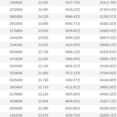
2304000
23.560
5427.73万
32412.76万
2232800
24.300
5426.23万
27403.19万
2885600
24.220
6988.43万
31260.37万
2951600
23.690
6993.77万
45381.02万
1276800
23.020
2939.82万
22865.43万
1344200
23.020
3094.18万
20870.33万
1146200
22.810
2614.26万
18648.14万
2053800
22.730
4668.12万
25426.54万
1474200
22.420
3304.49万
25004.78万
2226000
22.130
4926.15万
29158.60万
3234600
21.860
7072.13万
37544.00万
3426400
21.780
7462.27万
34146.88万
1893600
21.710
4111.61万
28662.60万
2178800
22.150
4825.89万
44561.33万
2039000
22.800
4648.56万
41621.12万
2934600
22.580
6624.89万
52096.30万
1433200
23.270
3334.73万
20208.72万