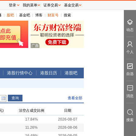
登录
我的菜单
证券交易
基金交易
播
股吧
基金吧
博客
财富号
搜索
动态
个人
港股行情中心
港股日历
港股吧
自选
消息
查看全部
元)
沽空占成交比例
日期
17.84%
2026-08-07
搜索
11.26%
2026-08-06
16.49%
2026-08-05