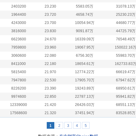
2403200
23.230
5583.05万
31078.13万
1964400
23.720
4658.74万
25230.23万
4243000
23.700
10054.94万
44680.77万
3816000
23.830
9091.87万
44725.79万
6623600
24.670
16339.09万
76548.49万
7959800
23.960
19067.95万
150022.16
3060600
22.080
6756.30万
55983.70万
8411000
22.180
18654.61万
162733.83
5815400
21.970
12774.22万
66619.47万
7947800
22.530
17905.70万
67947.62万
8226200
23.390
19243.89万
68950.61万
9974600
22.850
22787.13万
95941.82万
12339000
21.420
26426.03万
68551.13万
17568600
21.320
37451.94万
83528.85万
1
2
3
4
5