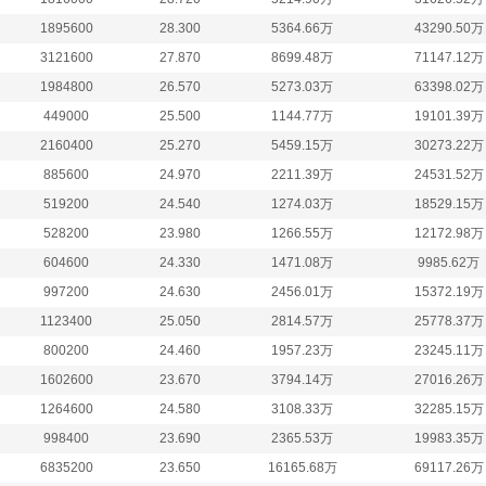
1895600
28.300
5364.66万
43290.50万
3121600
27.870
8699.48万
71147.12万
1984800
26.570
5273.03万
63398.02万
449000
25.500
1144.77万
19101.39万
2160400
25.270
5459.15万
30273.22万
885600
24.970
2211.39万
24531.52万
519200
24.540
1274.03万
18529.15万
528200
23.980
1266.55万
12172.98万
604600
24.330
1471.08万
9985.62万
997200
24.630
2456.01万
15372.19万
1123400
25.050
2814.57万
25778.37万
800200
24.460
1957.23万
23245.11万
1602600
23.670
3794.14万
27016.26万
1264600
24.580
3108.33万
32285.15万
998400
23.690
2365.53万
19983.35万
6835200
23.650
16165.68万
69117.26万