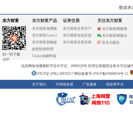
数据来
东方财富
东方财富产品
证券交易
关注东方财富
东方财富免费版
东方财富证券开户
东方财富网微博
东方财富Level-2
东方财富在线交易
东方财富网微信
东方财富策略版
东方财富证券交易
意见与建议
妙想投研助理
扫一扫下载
Choice金融终端
APP
信息网络传播视听节目许可证：0908328号 经营证券期货业务许可证编号：91310
沪ICP证:沪B2-20070217
网站备案号:沪ICP备05006054号-11
关于我们
可持续发展
广告服务
供应商平台