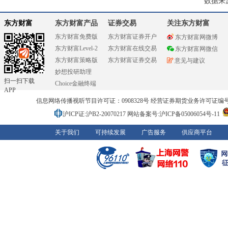
数据来
东方财富
东方财富产品
证券交易
关注东方财富
东方财富免费版
东方财富证券开户
东方财富网微博
东方财富Level-2
东方财富在线交易
东方财富网微信
东方财富策略版
东方财富证券交易
意见与建议
妙想投研助理
扫一扫下载
Choice金融终端
APP
信息网络传播视听节目许可证：0908328号 经营证券期货业务许可证编号：91310
沪ICP证:沪B2-20070217
网站备案号:沪ICP备05006054号-11
关于我们
可持续发展
广告服务
供应商平台