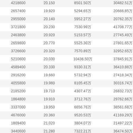
4218600
20.150
8501.50万
30482.51万
2657400
19.920
5294.65万
20666.85万
2955000
20.140
5952.27万
20762.35万
3721800
20.230
7530.99万
41708.77万
2463800
20.920
5153.57万
27745.49万
2659800
20.770
5525.30万
27801.65万
3726600
20.320
7570.89万
32952.65万
5210600
20.030
10436.50万
37845.91万
4589400
20.330
9330.31万
36410.88万
2916200
19.660
5732.94万
27418.34万
4055800
19.980
8105.45万
30316.74万
2185200
19.710
4307.47万
26832.73万
1864800
19.910
3712.76万
29762.66万
3337000
19.950
6656.76万
38561.68万
4676000
20.360
9520.53万
41169.29万
1809400
21.020
3804.07万
21497.22万
3440600
21.280
7322.21万
36474.50万