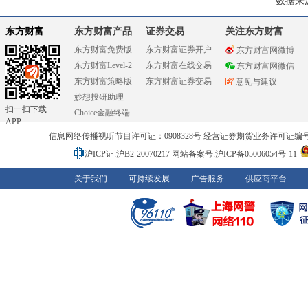
数据来
东方财富
东方财富产品
证券交易
关注东方财富
东方财富免费版
东方财富证券开户
东方财富网微博
东方财富Level-2
东方财富在线交易
东方财富网微信
东方财富策略版
东方财富证券交易
意见与建议
妙想投研助理
扫一扫下载
Choice金融终端
APP
信息网络传播视听节目许可证：0908328号 经营证券期货业务许可证编号：91310
沪ICP证:沪B2-20070217
网站备案号:沪ICP备05006054号-11
关于我们
可持续发展
广告服务
供应商平台