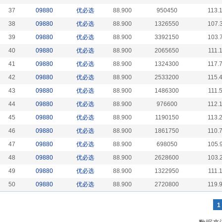
37
09880
优必选
88.900
950450
113.
38
09880
优必选
88.900
1326550
107.
39
09880
优必选
88.900
3392150
103.
40
09880
优必选
88.900
2065650
111.
41
09880
优必选
88.900
1324300
117.
42
09880
优必选
88.900
2533200
115.
43
09880
优必选
88.900
1486300
111.
44
09880
优必选
88.900
976600
112.
45
09880
优必选
88.900
1190150
113.
46
09880
优必选
88.900
1861750
110.
47
09880
优必选
88.900
698050
105.
48
09880
优必选
88.900
2628600
103.
49
09880
优必选
88.900
1322950
111.
50
09880
优必选
88.900
2720800
119.
1