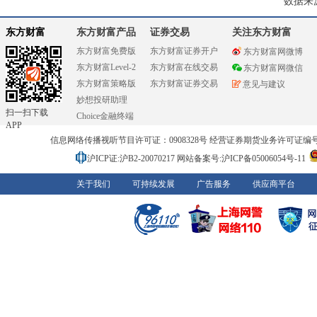
数据来
东方财富
东方财富产品
证券交易
关注东方财富
东方财富免费版
东方财富证券开户
东方财富网微博
东方财富Level-2
东方财富在线交易
东方财富网微信
东方财富策略版
东方财富证券交易
意见与建议
妙想投研助理
扫一扫下载
Choice金融终端
APP
信息网络传播视听节目许可证：0908328号 经营证券期货业务许可证编号：91310
沪ICP证:沪B2-20070217
网站备案号:沪ICP备05006054号-11
关于我们
可持续发展
广告服务
供应商平台