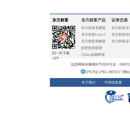
东方财富
东方财富产品
证券交易
东方财富免费版
东方财富证
东方财富Level-2
东方财富在
东方财富策略版
东方财富证
妙想投研助理
扫一扫下载
Choice金融终端
APP
信息网络传播视听节目许可证：0908328号
沪ICP证:沪B2-20070217
网站备
关于我们
可持续发展