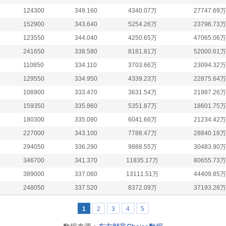
124300
349.160
4340.07万
27747.69万
152900
343.640
5254.26万
23796.73万
123550
344.040
4250.65万
47065.06万
241650
338.580
8181.81万
52000.61万
110850
334.110
3703.66万
23094.32万
129550
334.950
4339.23万
22875.64万
108900
333.470
3631.54万
21987.26万
159350
335.860
5351.87万
18601.75万
180300
335.090
6041.66万
21234.42万
227000
343.100
7788.47万
28840.18万
294050
336.290
9888.55万
30483.90万
346700
341.370
11835.17万
80655.73万
389000
337.060
13111.51万
44409.85万
248050
337.520
8372.09万
37193.28万
1
2
3
4
5