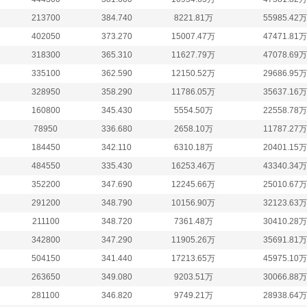
213700
384.740
8221.81万
55985.42万
402050
373.270
15007.47万
47471.81万
318300
365.310
11627.79万
47078.69万
335100
362.590
12150.52万
29686.95万
328950
358.290
11786.05万
35637.16万
160800
345.430
5554.50万
22558.78万
78950
336.680
2658.10万
11787.27万
184450
342.110
6310.18万
20401.15万
484550
335.430
16253.46万
43340.34万
352200
347.690
12245.66万
25010.67万
291200
348.790
10156.90万
32123.63万
211100
348.720
7361.48万
30410.28万
342800
347.290
11905.26万
35691.81万
504150
341.440
17213.65万
45975.10万
263650
349.080
9203.51万
30066.88万
281100
346.820
9749.21万
28938.64万