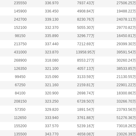
235550
336.970
7937.43万
27506.25万
145900
336.450
4908.84万
19488.22万
242700
339.130
8230.76万
24078.11万
152100
332.370
5055.30万
29770.82万
98150
335.890
3296.77万
16450.81万
213750
337.440
7212.69万
29399.30万
431000
323.870
13958.95万
39591.54万
268900
318.080
8553.27万
30260.24万
126350
321.100
4057.13万
38533.85万
99450
315.090
3133.59万
21130.55万
67250
321.160
2159.81万
22901.22万
84100
320.900
2698.74万
18300.86万
208150
323.250
6728.50万
33266.70万
57350
329.820
1891.54万
23793.56万
112650
333.940
3761.88万
51276.36万
155200
337.570
5239.16万
73018.26万
135500
343.770
4658.08万
23026.39万