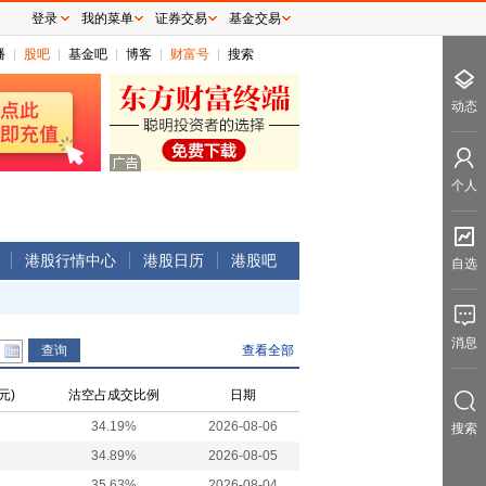
登录
我的菜单
证券交易
基金交易
播
股吧
基金吧
博客
财富号
搜索
动态
个人
港股行情中心
港股日历
港股吧
自选
消息
查看全部
元)
沽空占成交比例
日期
34.19%
2026-08-06
搜索
34.89%
2026-08-05
35.63%
2026-08-04