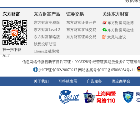
数据来
东方财富
东方财富产品
证券交易
关注东方财富
东方财富免费版
东方财富证券开户
东方财富网微博
东方财富Level-2
东方财富在线交易
东方财富网微信
东方财富策略版
东方财富证券交易
意见与建议
妙想投研助理
扫一扫下载
Choice金融终端
APP
信息网络传播视听节目许可证：0908328号 经营证券期货业务许可证编号：91310
沪ICP证:沪B2-20070217
网站备案号:沪ICP备05006054号-11
关于我们
可持续发展
广告服务
供应商平台