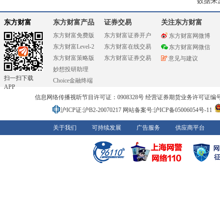
数据来
东方财富
东方财富产品
证券交易
关注东方财富
东方财富免费版
东方财富证券开户
东方财富网微博
东方财富Level-2
东方财富在线交易
东方财富网微信
东方财富策略版
东方财富证券交易
意见与建议
妙想投研助理
扫一扫下载
Choice金融终端
APP
信息网络传播视听节目许可证：0908328号 经营证券期货业务许可证编号：91310
沪ICP证:沪B2-20070217
网站备案号:沪ICP备05006054号-11
关于我们
可持续发展
广告服务
供应商平台