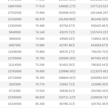
18847000
77.510
146082.17万
1377115.52
27532500
73.990
203699.34万
1921846.26
15150500
66.970
101459.88万
801446.39
13302000
70.490
93759.57万
830425.86
5849500
74.140
43370.71万
1157474.15
3994500
74.060
29585.03万
718654.36
8487500
73.980
62787.96万
643059.67
11936500
75.880
90576.27万
756150.70
13755000
76.760
105585.28万
847402.45
11114500
73.240
81403.20万
780302.04
15783000
76.600
120898.39万
1113375.46
24733000
76.350
188844.56万
1650092.60
3202500
70.770
22662.71万
122680.35
4711000
73.520
34636.61万
291560.34
22330500
68.830
153711.13万
1166628.74
10234500
65.260
66786.21万
425762.36