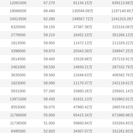
12061000
67.270
81134.15万
639113.68
19068500
68.490
130594.09万
1197140.85
24013500
62.280
149567.72万
1241315.26
6320500
59.150
37387.38万
315316.06
2778500
59.210
16452.10万
351266.13
1913500
59.950
11472.13万
211329.22
3398000
59.870
20343.39万
339947.25
2614500
59.400
15528.88万
257218.91
2461000
59.530
14650.21万
287332.79
3635000
59.560
21648.63万
406582.76
1923000
58.090
11170.37万
242118.61
5931000
57.260
33960.26万
235601.14
13971000
58.430
81631.13万
610862.01
8553000
56.070
47960.42万
286578.63
11766000
55.600
65415.34万
671880.98
11736500
51.000
59860.84万
333264.83
6495500
52.820
34307.07万
331261.83