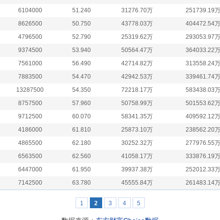
6104000
51.240
31276.70万
251739.19
8626500
50.750
43778.03万
404472.54
4796500
52.790
25319.62万
293053.97
9374500
53.940
50564.47万
364033.22
7561000
56.490
42714.82万
313558.24
7883500
54.470
42942.53万
339461.74
13287500
54.350
72218.17万
583438.03
8757500
57.960
50758.99万
501553.62
9712500
60.070
58341.35万
409592.12
4186000
61.810
25873.10万
238562.20
4865500
62.180
30252.32万
277976.55
6563500
62.560
41058.17万
333876.19
6447000
61.950
39937.38万
252012.33
7142500
63.780
45555.84万
261483.14
1
2
3
4
5