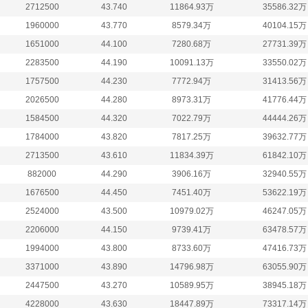
2712500
43.740
11864.93万
35586.32万
1960000
43.770
8579.34万
40104.15万
1651000
44.100
7280.68万
27731.39万
2283500
44.190
10091.13万
33550.02万
1757500
44.230
7772.94万
31413.56万
2026500
44.280
8973.31万
41776.44万
1584500
44.320
7022.79万
44444.26万
1784000
43.820
7817.25万
39632.77万
2713500
43.610
11834.39万
61842.10万
882000
44.290
3906.16万
32940.55万
1676500
44.450
7451.40万
53622.19万
2524000
43.500
10979.02万
46247.05万
2206000
44.150
9739.41万
63478.57万
1994000
43.800
8733.60万
47416.73万
3371000
43.890
14796.98万
63055.90万
2447500
43.270
10589.95万
38945.18万
4228000
43.630
18447.89万
73317.14万