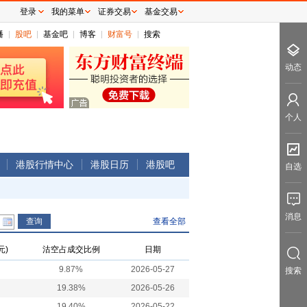
登录
我的菜单
证券交易
基金交易
播
股吧
基金吧
博客
财富号
搜索
动态
个人
港股行情中心
港股日历
港股吧
自选
消息
查看全部
元)
沽空占成交比例
日期
9.87%
2026-05-27
搜索
19.38%
2026-05-26
19.40%
2026-05-22