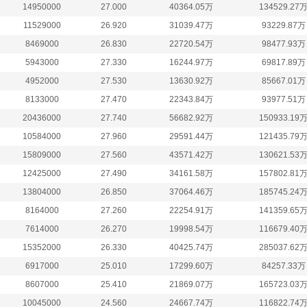
14950000
27.000
40364.05万
134529.27
11529000
26.920
31039.47万
93229.87万
8469000
26.830
22720.54万
98477.93万
5943000
27.330
16244.97万
69817.89万
4952000
27.530
13630.92万
85667.01万
8133000
27.470
22343.84万
93977.51万
20436000
27.740
56682.92万
150933.19
10584000
27.960
29591.44万
121435.79
15809000
27.560
43571.42万
130621.53
12425000
27.490
34161.58万
157802.81
13804000
26.850
37064.46万
185745.24
8164000
27.260
22254.91万
141359.65
7614000
26.270
19998.54万
116679.40
15352000
26.330
40425.74万
285037.62
6917000
25.010
17299.60万
84257.33万
8607000
25.410
21869.07万
165723.03
10045000
24.560
24667.74万
116822.74