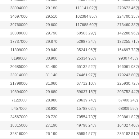
38094000
29.180
111141.02万
279673.46
34697000
29.510
102384.85万
224700.35
39760000
29.600
117688.60万
273460.38
20309000
29.790
60503.29万
142288.96
17737000
29.870
52987.24万
132255.71
11809000
29.840
35241.96万
154697.73
8199000
30.900
25334.95万
99307.43万
20685000
31.490
65132.52万
166061.08
23914000
31.140
74461.97万
179243.80
21798000
31.060
67712.10万
225930.72
19894000
29.680
59037.15万
203752.44
7122000
28.980
20639.74万
67408.24万
5457000
28.930
15788.02万
68009.59万
24567000
28.720
70554.73万
293861.82
18315000
27.190
49798.24万
164327.40
32816000
26.190
85954.57万
285182.51