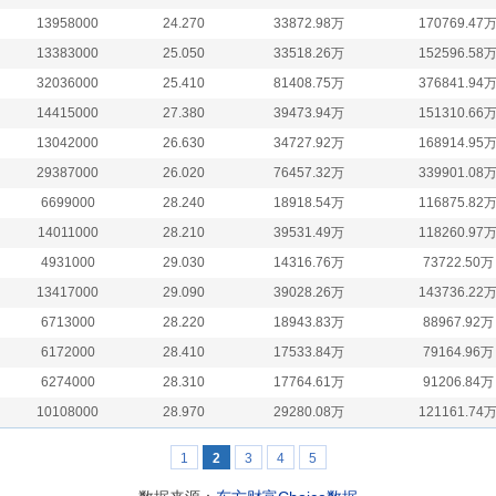
13958000
24.270
33872.98万
170769.47
13383000
25.050
33518.26万
152596.58
32036000
25.410
81408.75万
376841.94
14415000
27.380
39473.94万
151310.66
13042000
26.630
34727.92万
168914.95
29387000
26.020
76457.32万
339901.08
6699000
28.240
18918.54万
116875.82
14011000
28.210
39531.49万
118260.97
4931000
29.030
14316.76万
73722.50万
13417000
29.090
39028.26万
143736.22
6713000
28.220
18943.83万
88967.92万
6172000
28.410
17533.84万
79164.96万
6274000
28.310
17764.61万
91206.84万
10108000
28.970
29280.08万
121161.74
1
2
3
4
5