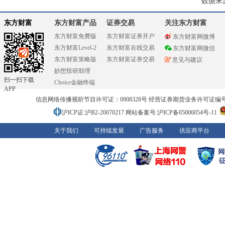
数据来
东方财富
东方财富产品
证券交易
关注东方财富
东方财富免费版
东方财富证券开户
东方财富网微博
东方财富Level-2
东方财富在线交易
东方财富网微信
东方财富策略版
东方财富证券交易
意见与建议
妙想投研助理
扫一扫下载
Choice金融终端
APP
信息网络传播视听节目许可证：0908328号 经营证券期货业务许可证编号：91310
沪ICP证:沪B2-20070217
网站备案号:沪ICP备05006054号-11
关于我们
可持续发展
广告服务
供应商平台