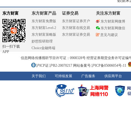
数据来
东方财富
东方财富产品
证券交易
关注东方财富
东方财富免费版
东方财富证券开户
东方财富网微博
东方财富Level-2
东方财富在线交易
东方财富网微信
东方财富策略版
东方财富证券交易
意见与建议
妙想投研助理
扫一扫下载
Choice金融终端
APP
信息网络传播视听节目许可证：0908328号 经营证券期货业务许可证编号：91310
沪ICP证:沪B2-20070217
网站备案号:沪ICP备05006054号-11
关于我们
可持续发展
广告服务
供应商平台