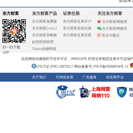
数据来
东方财富
东方财富产品
证券交易
关注东方财富
东方财富免费版
东方财富证券开户
东方财富网微博
东方财富Level-2
东方财富在线交易
东方财富网微信
东方财富策略版
东方财富证券交易
意见与建议
妙想投研助理
扫一扫下载
Choice金融终端
APP
信息网络传播视听节目许可证：0908328号 经营证券期货业务许可证编号：91310
沪ICP证:沪B2-20070217
网站备案号:沪ICP备05006054号-11
关于我们
可持续发展
广告服务
供应商平台