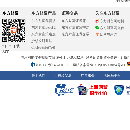
数据来
东方财富
东方财富产品
证券交易
关注东方财富
东方财富免费版
东方财富证券开户
东方财富网微博
东方财富Level-2
东方财富在线交易
东方财富网微信
东方财富策略版
东方财富证券交易
意见与建议
妙想投研助理
扫一扫下载
Choice金融终端
APP
信息网络传播视听节目许可证：0908328号 经营证券期货业务许可证编号：91310
沪ICP证:沪B2-20070217
网站备案号:沪ICP备05006054号-11
关于我们
可持续发展
广告服务
供应商平台