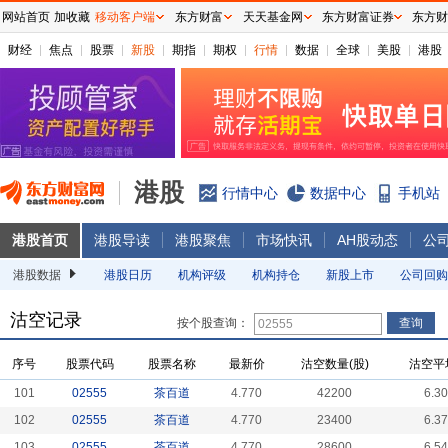
网站首页
加收藏
移动客户端
东方财富
天天基金网
东方财富证券
东方财
财经
焦点
股票
新股
期指
期权
行情
数据
全球
美股
港股
港股
行情中心
数据中心
手机站
港股首页
港股导读
港股聚焦
市场快讯
AH股动态
公
港股数据
港股日历
机构评级
机构持仓
新股上市
公司回购
沽空记录
按个股查询：
序号
股票代码
股票名称
最新价
沽空数量(股)
沽空平
101
02555
茶百道
4.770
42200
6.3
102
02555
茶百道
4.770
23400
6.3
103
02555
茶百道
4.770
28600
6.5