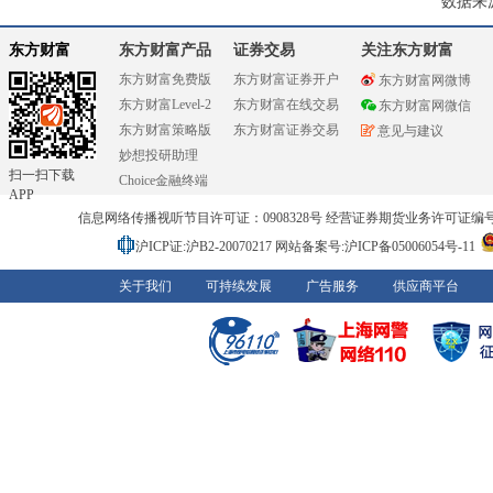
数据来
东方财富
东方财富产品
证券交易
关注东方财富
东方财富免费版
东方财富证券开户
东方财富网微博
东方财富Level-2
东方财富在线交易
东方财富网微信
东方财富策略版
东方财富证券交易
意见与建议
妙想投研助理
扫一扫下载
Choice金融终端
APP
信息网络传播视听节目许可证：0908328号 经营证券期货业务许可证编号：91310
沪ICP证:沪B2-20070217
网站备案号:沪ICP备05006054号-11
关于我们
可持续发展
广告服务
供应商平台