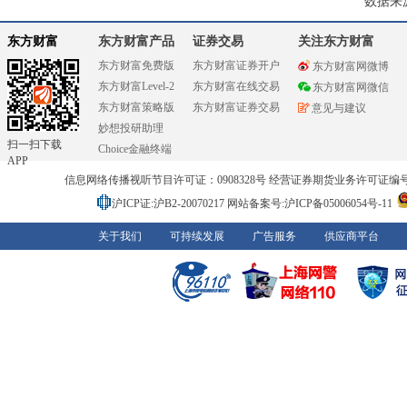
数据来
东方财富
东方财富产品
证券交易
关注东方财富
东方财富免费版
东方财富证券开户
东方财富网微博
东方财富Level-2
东方财富在线交易
东方财富网微信
东方财富策略版
东方财富证券交易
意见与建议
妙想投研助理
扫一扫下载
Choice金融终端
APP
信息网络传播视听节目许可证：0908328号 经营证券期货业务许可证编号：91310
沪ICP证:沪B2-20070217
网站备案号:沪ICP备05006054号-11
关于我们
可持续发展
广告服务
供应商平台