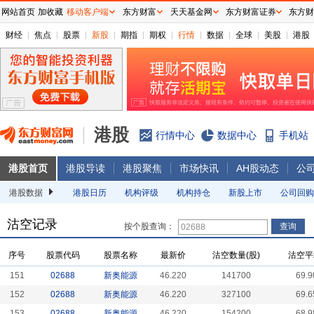
网站首页
加收藏
移动客户端
东方财富
天天基金网
东方财富证券
东方财
财经
焦点
股票
新股
期指
期权
行情
数据
全球
美股
港股
港股
行情中心
数据中心
手机站
港股首页
港股导读
港股聚焦
市场快讯
AH股动态
公
港股数据
港股日历
机构评级
机构持仓
新股上市
公司回购
沽空记录
按个股查询：
序号
股票代码
股票名称
最新价
沽空数量(股)
沽空平
151
02688
新奥能源
46.220
141700
69.9
152
02688
新奥能源
46.220
327100
69.6
153
02688
新奥能源
46.220
154200
68.9