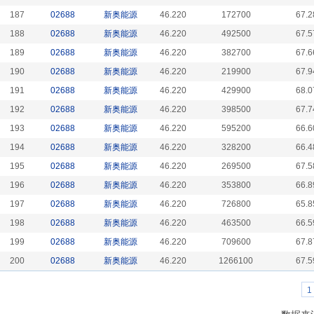
187
02688
新奥能源
46.220
172700
67.2
188
02688
新奥能源
46.220
492500
67.5
189
02688
新奥能源
46.220
382700
67.6
190
02688
新奥能源
46.220
219900
67.9
191
02688
新奥能源
46.220
429900
68.0
192
02688
新奥能源
46.220
398500
67.7
193
02688
新奥能源
46.220
595200
66.6
194
02688
新奥能源
46.220
328200
66.4
195
02688
新奥能源
46.220
269500
67.5
196
02688
新奥能源
46.220
353800
66.8
197
02688
新奥能源
46.220
726800
65.8
198
02688
新奥能源
46.220
463500
66.5
199
02688
新奥能源
46.220
709600
67.8
200
02688
新奥能源
46.220
1266100
67.5
1