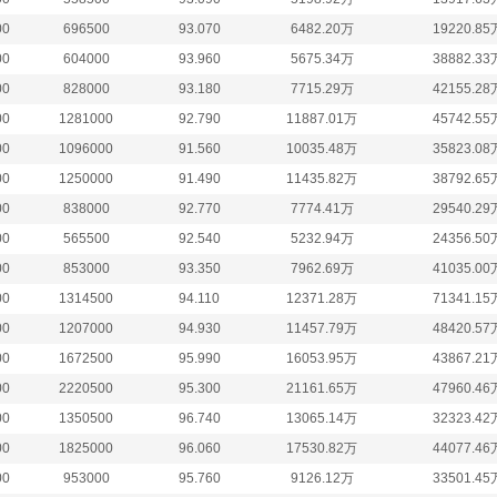
00
696500
93.070
6482.20万
19220.85
00
604000
93.960
5675.34万
38882.33
00
828000
93.180
7715.29万
42155.28
00
1281000
92.790
11887.01万
45742.55
00
1096000
91.560
10035.48万
35823.08
00
1250000
91.490
11435.82万
38792.65
00
838000
92.770
7774.41万
29540.29
00
565500
92.540
5232.94万
24356.50
00
853000
93.350
7962.69万
41035.00
00
1314500
94.110
12371.28万
71341.15
00
1207000
94.930
11457.79万
48420.57
00
1672500
95.990
16053.95万
43867.21
00
2220500
95.300
21161.65万
47960.46
00
1350500
96.740
13065.14万
32323.42
00
1825000
96.060
17530.82万
44077.46
00
953000
95.760
9126.12万
33501.45