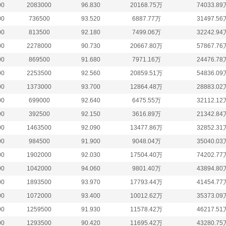
00
2083000
96.830
20168.75万
74033.89
00
736500
93.520
6887.77万
31497.56
00
813500
92.180
7499.06万
32242.94
00
2278000
90.730
20667.80万
57867.76
00
869500
91.680
7971.16万
24476.78
00
2253500
92.560
20859.51万
54836.09
00
1373000
93.700
12864.48万
28883.02
00
699000
92.640
6475.55万
32112.12
00
392500
92.150
3616.89万
21342.84
00
1463500
92.090
13477.86万
32852.31
00
984500
91.900
9048.04万
35040.03
00
1902000
92.030
17504.40万
74202.77
00
1042000
94.060
9801.40万
43894.80
00
1893500
93.970
17793.44万
41454.77
00
1072000
93.400
10012.62万
35373.09
00
1259500
91.930
11578.42万
46217.51
00
1293500
90.420
11695.42万
43280.75