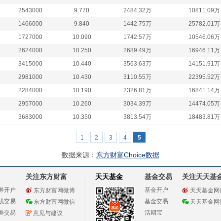
2543000
9.770
2484.32万
10811.09万
1466000
9.840
1442.75万
25782.01万
1727000
10.090
1742.57万
10546.06万
2624000
10.250
2689.49万
16946.11万
3415000
10.440
3563.63万
14151.91万
2981000
10.430
3110.55万
22395.52万
2284000
10.190
2326.81万
16841.14万
2957000
10.260
3034.39万
14474.05万
3683000
10.350
3813.54万
18483.81万
1
2
3
4
5
数据来源：
东方财富Choice数据
关注东方财富
天天基金
基金交易
关注天天基
券开户
基金开户
东方财富网微博
天天基金网
线交易
基金交易
东方财富网微信
天天基金网
券交易
活期宝
意见与建议