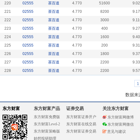
220
02555
茶百道
4.770
51600
9.0
221
02555
茶百道
4.770
8200
9.1
222
02555
茶百道
4.770
3000
9.1
223
02555
茶百道
4.770
400
9.2
224
02555
茶百道
4.770
1600
9.4
225
02555
茶百道
4.770
200
9.3
226
02555
茶百道
4.770
1800
9.3
227
02555
茶百道
4.770
2200
9.3
228
02555
茶百道
4.770
2200
9.5
1
数据来
东方财富
东方财富产品
证券交易
关注东方财富
东方财富免费版
东方财富证券开户
东方财富网微博
东方财富Level-2
东方财富在线交易
东方财富网微信
东方财富策略版
东方财富证券交易
意见与建议
妙想投研助理