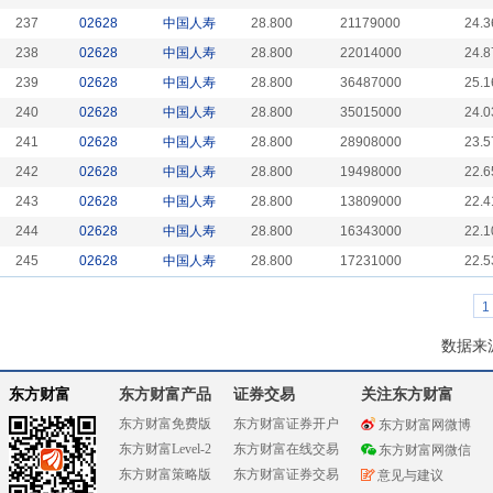
237
02628
中国人寿
28.800
21179000
24.3
238
02628
中国人寿
28.800
22014000
24.8
239
02628
中国人寿
28.800
36487000
25.1
240
02628
中国人寿
28.800
35015000
24.0
241
02628
中国人寿
28.800
28908000
23.5
242
02628
中国人寿
28.800
19498000
22.6
243
02628
中国人寿
28.800
13809000
22.4
244
02628
中国人寿
28.800
16343000
22.1
245
02628
中国人寿
28.800
17231000
22.5
1
数据来
东方财富
东方财富产品
证券交易
关注东方财富
东方财富免费版
东方财富证券开户
东方财富网微博
东方财富Level-2
东方财富在线交易
东方财富网微信
东方财富策略版
东方财富证券交易
意见与建议