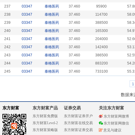
237
03347
泰格医药
37.460
95900
57.8
238
03347
泰格医药
37.460
114700
58.0
239
03347
泰格医药
37.460
388500
58.3
240
03347
泰格医药
37.460
165300
54.9
241
03347
泰格医药
37.460
204000
52.6
242
03347
泰格医药
37.460
142400
53.1
243
03347
泰格医药
37.460
386500
52.5
244
03347
泰格医药
37.460
883200
54.2
245
03347
泰格医药
37.460
733100
55.3
1
数据来
东方财富
东方财富产品
证券交易
关注东方财富
东方财富免费版
东方财富证券开户
东方财富网微博
东方财富Level-2
东方财富在线交易
东方财富网微信
东方财富策略版
东方财富证券交易
意见与建议